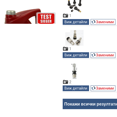
1
Виж детайли
Заменими
1
Виж детайли
Заменими
2
Виж детайли
Заменими