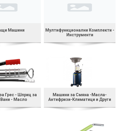
ащи Машини
Мултифункционални Комплекти -
Инструменти
а Грес - Шприц за
Машини за Смяна -Масла-
 Вани - Масло
Антифризи-Климатици и Други