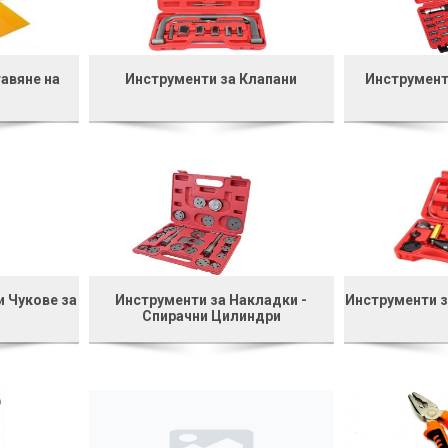
авяне на
Инструменти за Клапани
Инструмент
и Чукове за
Инструменти за Накладки -
Инструменти з
Спирачни Цилиндри