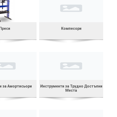
Преси
Компесори
и за Амортисьори
Инструменти за Трудно Достъпни
Места