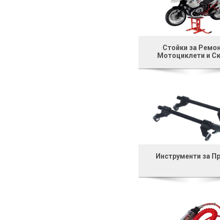
Стойки за Ремон
Мотоциклети и С
Инструменти за П