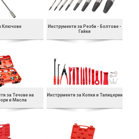
и Ключове
Инструменти за Резби - Болтове -
Гайки
ти за Течове на
Инструменти за Копки и Тапицерии
ори и Масла