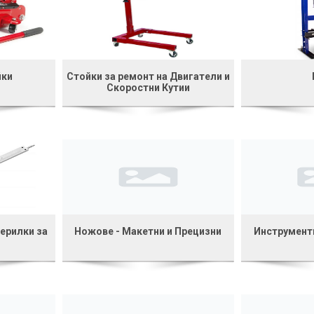
йки
Стойки за ремонт на Двигатели и
Скоростни Кутии
ерилки за
Ножове - Макетни и Прецизни
Инструмент