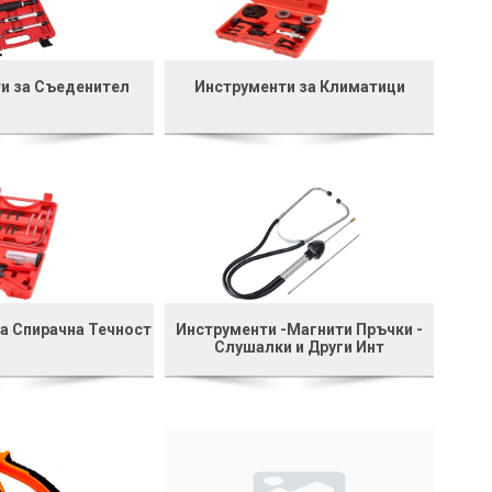
и за Съеденител
Инструменти за Климатици
а Спирачна Течност
Инструменти -Магнити Пръчки -
Слушалки и Други Инт