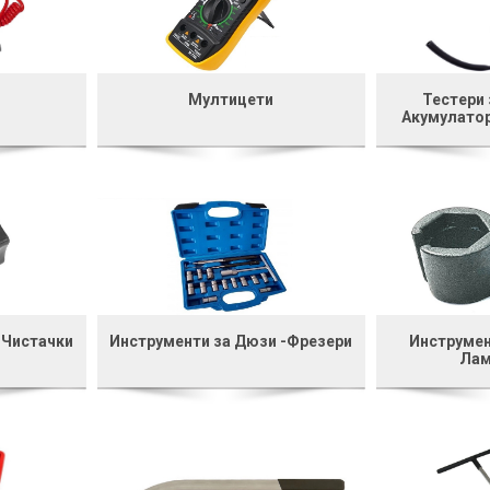
Мултицети
Тестери 
Акумулатор
 Чистачки
Инструменти за Дюзи -Фрезери
Инструмен
Лам