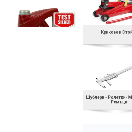
Крикове и Сто
Шублери - Ролетки- М
Ремъци