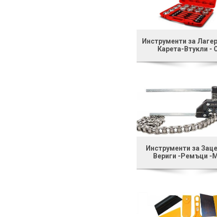
Инструменти за Лагер
Карета-Втукли - 
Инструменти за Заце
Вериги -Ремъци -