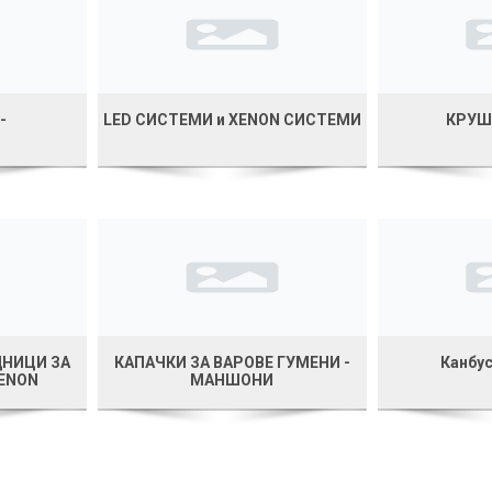
-
LED СИСТЕМИ и XENON СИСТЕМИ
КРУШ
ДНИЦИ ЗА
КАПАЧКИ ЗА ВАРОВЕ ГУМЕНИ -
Канбус
XENON
МАНШОНИ