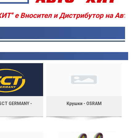
 е Вносител и Дистрибутор на Авточасти -
 SCT GERMANY -
Крушки - OSRAM