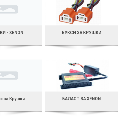
КИ - XENON
БУКСИ ЗА КРУШКИ
и за Крушки
БАЛАСТ ЗА XENON