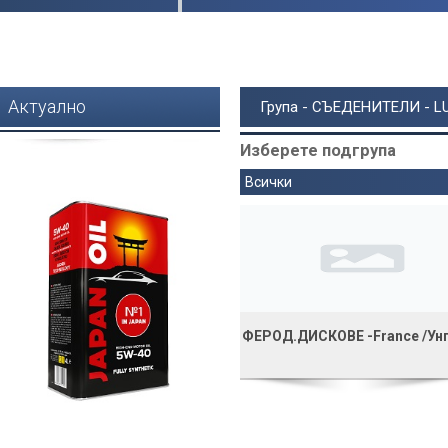
Актуално
Група - СЪЕДЕНИТЕЛИ - LUK
Изберете подгрупа
Всички
ФЕРОД.ДИСКОВЕ -France /Ун