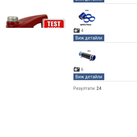
4
Виж детайли
6
Виж детайли
Резултати:
24