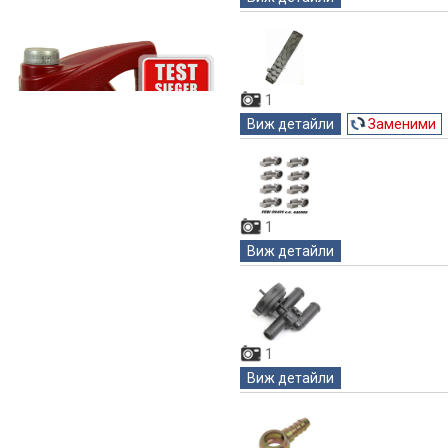
1
Виж детайли
Заменими
1
Виж детайли
1
Виж детайли