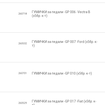
ГУМИЧКИ за педали -GP 006 -Vectra B
260718
(х5бр. к-т)
ГУМИЧКИ за педали -GP 007 -Ford (х5бр. к-
260532
т)
ГУМИЧКИ за педали -GP 010 (х5бр. к-т)
260701
ГУМИЧКИ за педали -GP 017 -Fiat (х5бр. к-
260529
т)