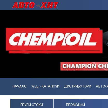
НАЧАЛО
WEB - КАТАЛОЗИ
ДИСТРИБУТОРИ
АВТО-Х
ГРУПИ СТОКИ
ПРОМОЦИИ