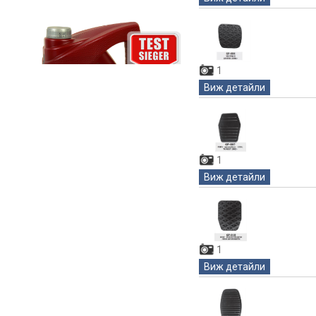
1
Виж детайли
1
Виж детайли
1
Виж детайли