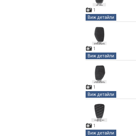
1
Виж детайли
1
Виж детайли
1
Виж детайли
1
Виж детайли