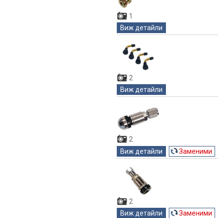
1
Виж детайли
2
Виж детайли
2
Виж детайли
Заменими
2
Виж детайли
Заменими