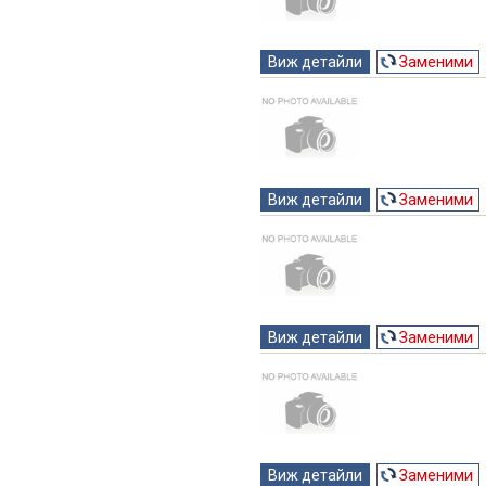
Виж детайли
Заменими
Виж детайли
Заменими
Виж детайли
Заменими
Виж детайли
Заменими