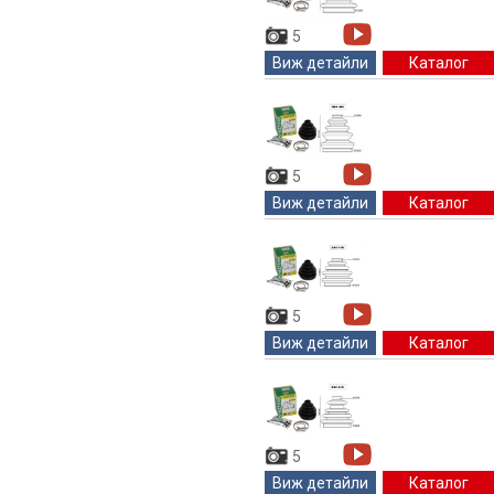
5
Виж детайли
Каталог
5
Виж детайли
Каталог
5
Виж детайли
Каталог
5
Виж детайли
Каталог