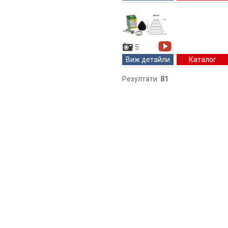
5
Виж детайли
Каталог
Резултати:
81