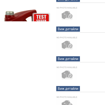
Виж детайли
Виж детайли
Виж детайли