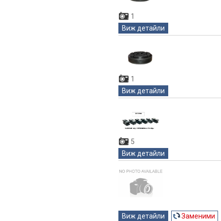
1
Виж детайли
1
Виж детайли
5
Виж детайли
Виж детайли
Заменими